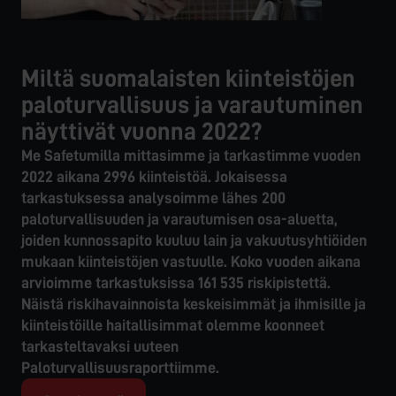
Miltä suomalaisten kiinteistöjen
paloturvallisuus ja varautuminen
näyttivät vuonna 2022?
Me Safetumilla mittasimme ja tarkastimme vuoden 
2022 aikana 2996 kiinteistöä. Jokaisessa 
tarkastuksessa analysoimme lähes 200 
paloturvallisuuden ja varautumisen osa-aluetta, 
joiden kunnossapito kuuluu lain ja vakuutusyhtiöiden 
mukaan kiinteistöjen vastuulle. Koko vuoden aikana 
arvioimme tarkastuksissa 161 535 riskipistettä. 
Näistä riskihavainnoista keskeisimmät ja ihmisille ja 
kiinteistöille haitallisimmat olemme koonneet 
tarkasteltavaksi uuteen 
Paloturvallisuusraporttiimme.