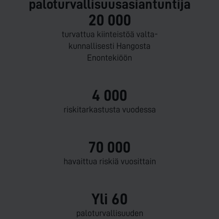
paloturvallisuusasiantuntija
20 000
turvattua kiinteistöä valta­
kunnallisesti Hangosta
Enontekiöön
4 000
riski­tarkastusta vuodessa
70 000
havaittua riskiä vuosittain
Yli 60
palo­turvallisuuden