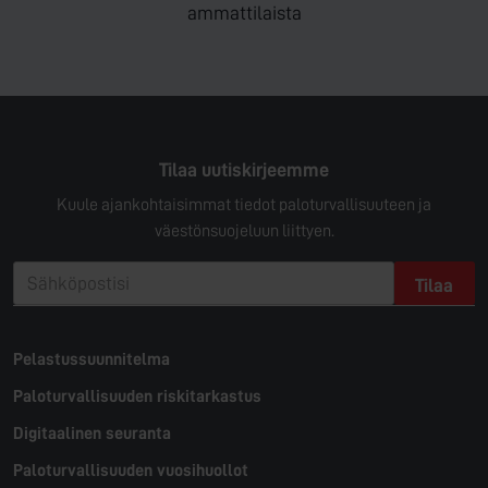
ammattilaista
Tilaa uutiskirjeemme
Kuule ajankohtaisimmat tiedot paloturvallisuuteen ja
väestönsuojeluun liittyen.
Pelastussuunnitelma
Paloturvallisuuden riskitarkastus
Digitaalinen seuranta
Paloturvallisuuden vuosihuollot