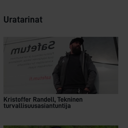
Uratarinat
Kristoffer Randell, Tekninen
turvallisuusasiantuntija