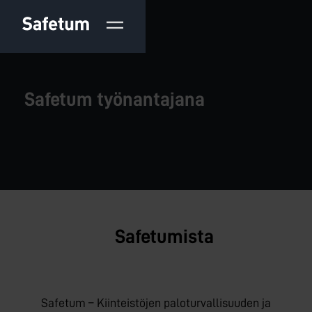
Safetum työnantajana
Safetumista
Safetum – Kiinteistöjen palo­turvallisuuden ja