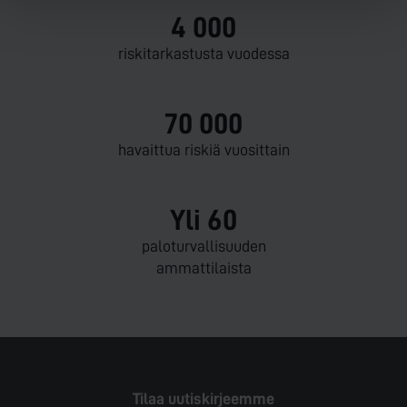
4 000
riski­tarkastusta vuodessa
70 000
havaittua riskiä vuosittain
Yli 60
palo­turvallisuuden
ammattilaista
Tilaa uutiskirjeemme