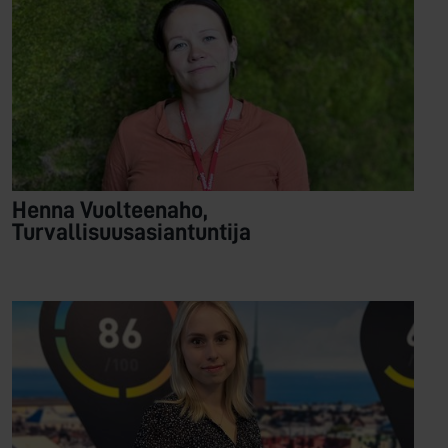
Henna Vuolteenaho,
Turvallisuusasiantuntija