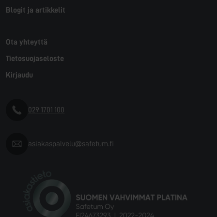
Blogit ja artikkelit
Ota yhteyttä
Tietosuojaseloste
Kirjaudu
029 1701 100
asiakaspalvelu@safetum.fi