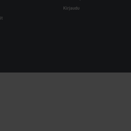
Kirjaudu
it