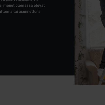
äksi monet olemassa olevat
attomia tai asennettuna