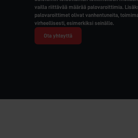
vailla riittävää määrää palovaroittimia. Lis
palovaroittimet olivat vanhentuneita, toimim
virheellisesti, esimerkiksi seinälle.
Ota yhteyttä